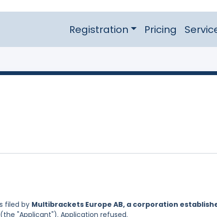
Registration
Pricing
Servic
 filed by
Multibrackets Europe AB, a corporation establish
(the "Applicant"). Application refused.