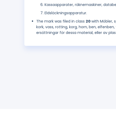
Kassaapparater, räknemaskiner, databe
Eldsläckningsapparatur.
The mark was filed in class
20
with Möbler, 
kork, vass, rotting, korg, horn, ben, elfenben
ersättningar för dessa material, eller av plast