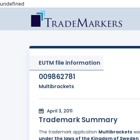
undefined
EUTM file information
009862781
Multibrackets
April 3, 2011
Trademark Summary
The trademark application
Multibrackets
was
under the laws of the Kingdom of Sweden