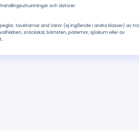
handlingsutrustningar och datorer
speglar, tavelramar and Varor (ej ingående i andra klasser) av trä
, valfiskben, snäckskal, bärnsten, pärlemor, sjöskum eller av
..