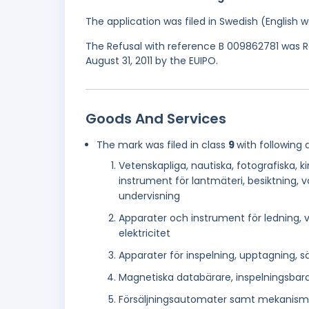
The application was filed in Swedish (English
The Refusal with reference B 009862781 was Re
August 31, 2011 by the EUIPO.
Goods And Services
The mark was filed in class
9
with following 
Vetenskapliga, nautiska, fotografiska,
instrument för lantmäteri, besiktning, v
undervisning
Apparater och instrument för ledning, vä
elektricitet
Apparater för inspelning, upptagning, sä
Magnetiska databärare, inspelningsbara
Försäljningsautomater samt mekanisme